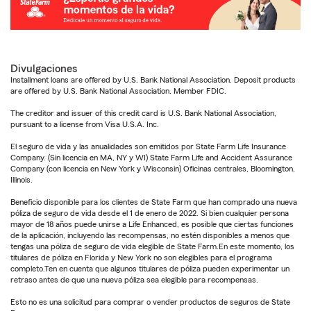
Divulgaciones
Installment loans are offered by U.S. Bank National Association. Deposit products
are offered by U.S. Bank National Association. Member FDIC.
The creditor and issuer of this credit card is U.S. Bank National Association,
pursuant to a license from Visa U.S.A. Inc.
El seguro de vida y las anualidades son emitidos por State Farm Life Insurance
Company. (Sin licencia en MA, NY y WI) State Farm Life and Accident Assurance
Company (con licencia en New York y Wisconsin) Oficinas centrales, Bloomington,
Illinois.
Beneficio disponible para los clientes de State Farm que han comprado una nueva
póliza de seguro de vida desde el 1 de enero de 2022. Si bien cualquier persona
mayor de 18 años puede unirse a Life Enhanced, es posible que ciertas funciones
de la aplicación, incluyendo las recompensas, no estén disponibles a menos que
tengas una póliza de seguro de vida elegible de State Farm.En este momento, los
titulares de póliza en Florida y New York no son elegibles para el programa
completo.Ten en cuenta que algunos titulares de póliza pueden experimentar un
retraso antes de que una nueva póliza sea elegible para recompensas.
Esto no es una solicitud para comprar o vender productos de seguros de State