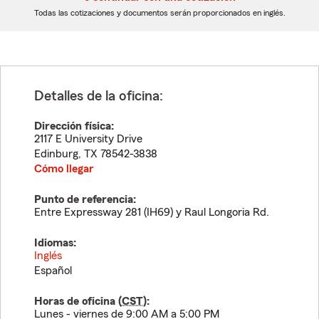
dígitos
dígitos
Todas las cotizaciones y documentos serán proporcionados en inglés.
Detalles de la oficina:
Dirección física:
2117 E University Drive
Edinburg
,
TX
78542-3838
Cómo llegar
Punto de referencia:
Entre Expressway 281 (IH69) y Raul Longoria Rd.
Idiomas:
Inglés
Español
Horas de oficina (
CST
):
Lunes - viernes de 9:00 AM a 5:00 PM