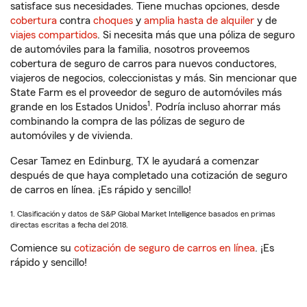
satisface sus necesidades. Tiene muchas opciones, desde
cobertura
contra
choques
y
amplia hasta de alquiler
y de
viajes compartidos
. Si necesita más que una póliza de seguro
de automóviles para la familia, nosotros proveemos
cobertura de seguro de carros para nuevos conductores,
viajeros de negocios, coleccionistas y más. Sin mencionar que
State Farm es el proveedor de seguro de automóviles más
1
grande en los Estados Unidos
. Podría incluso ahorrar más
combinando la compra de las pólizas de seguro de
automóviles y de vivienda.
Cesar Tamez en Edinburg, TX le ayudará a comenzar
después de que haya completado una cotización de seguro
de carros en línea. ¡Es rápido y sencillo!
1. Clasificación y datos de S&P Global Market Intelligence basados en primas
directas escritas a fecha del 2018.
Comience su
cotización de seguro de carros en línea
. ¡Es
rápido y sencillo!