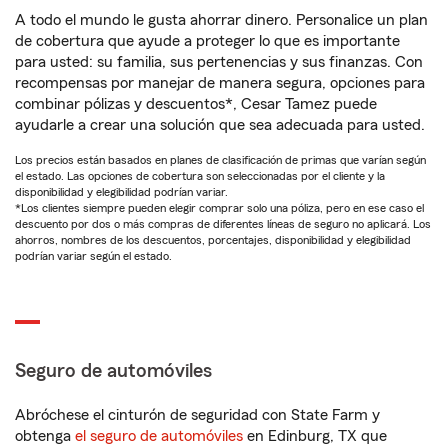
A todo el mundo le gusta ahorrar dinero. Personalice un plan
de cobertura que ayude a proteger lo que es importante
para usted: su familia, sus pertenencias y sus finanzas. Con
recompensas por manejar de manera segura, opciones para
combinar pólizas y descuentos*, Cesar Tamez puede
ayudarle a crear una solución que sea adecuada para usted.
Los precios están basados en planes de clasificación de primas que varían según
el estado. Las opciones de cobertura son seleccionadas por el cliente y la
disponibilidad y elegibilidad podrían variar.
*Los clientes siempre pueden elegir comprar solo una póliza, pero en ese caso el
descuento por dos o más compras de diferentes líneas de seguro no aplicará. Los
ahorros, nombres de los descuentos, porcentajes, disponibilidad y elegibilidad
podrían variar según el estado.
Seguro de automóviles
Abróchese el cinturón de seguridad con State Farm y
obtenga
el seguro de automóviles
en Edinburg, TX que